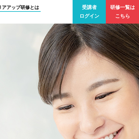
リアアップ研修とは
受講者
研修一覧は
ログイン
こちら