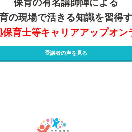
保育の有名講師陣による
育の現場で活きる知識を習得
拠保育士等
キャリアアップオン
受講者の声を見る