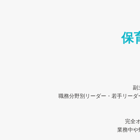
保
副
職務分野別リーダー・若手リーダ
完全
業務中や