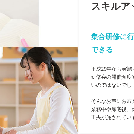
スキルア
集合研修に
できる
平成29年から実
研修会の開催頻度
いのではないでし
そんなお声にお応
業務中や帰宅後、
工夫が施されてい