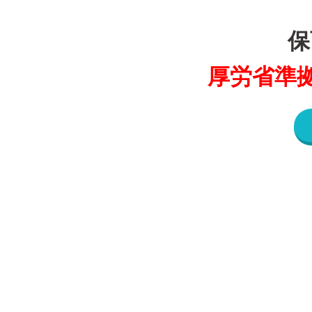
保
厚労省準