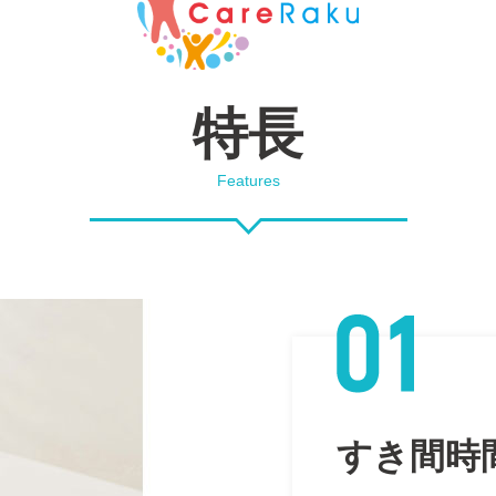
特長
Features
すき間時