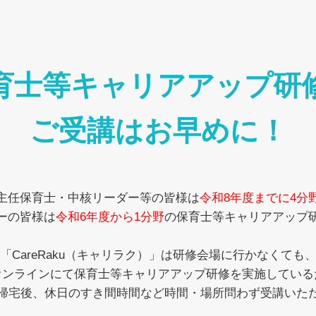
育士等キャリアアップ研
ご受講はお早めに！
主任保育士・中核リーダー等の皆様は
令和8年度までに4分
ーの皆様は
令和6年度から1分野
の保育士等キャリアアップ
「CareRaku（キャリラク）」は研修会場に行かなくても
オンラインにて保育士等キャリアアップ研修を実施している
帰宅後、休日のすき間時間など時間・場所問わず受講いた