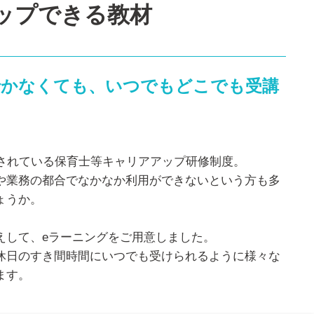
ップできる教材
行かなくても、いつでもどこでも受講
施されている保育士等キャリアアップ研修制度。
や業務の都合でなかなか利用ができないという方も多
ょうか。
えして、eラーニングをご用意しました。
休日のすき間時間にいつでも受けられるように様々な
ます。