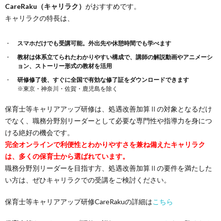
CareRaku（キャリラク）
がおすすめです。
キャリラクの特長は、
スマホだけでも受講可能。外出先や休憩時間でも学べます
教材は体系立てられたわかりやすい構成で、講師の解説動画やアニメーシ
ョン、ストーリー形式の教材を活用
研修修了後、すぐに全国で有効な修了証をダウンロードできます
※東京・神奈川・佐賀・鹿児島を除く
保育士等キャリアアップ研修は、処遇改善加算Ⅱの対象となるだけ
でなく、職務分野別リーダーとして必要な専門性や指導力を身につ
ける絶好の機会です。
完全オンラインで利便性とわかりやすさを兼ね備えたキャリラク
は、多くの保育士から選ばれています。
職務分野別リーダーを目指す方、処遇改善加算Ⅱの要件を満たした
い方は、ぜひキャリラクでの受講をご検討ください。
保育士等キャリアアップ研修CareRakuの詳細は
こちら