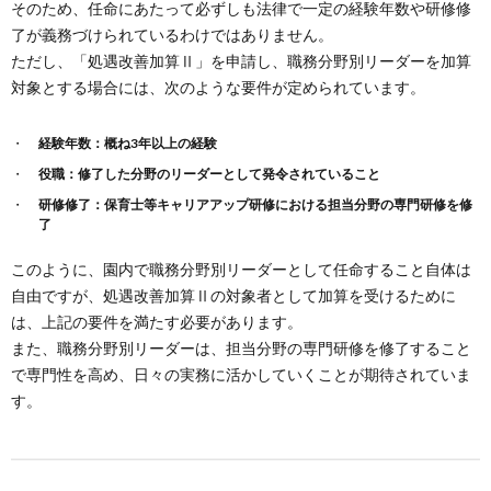
そのため、任命にあたって必ずしも法律で一定の経験年数や研修修
了が義務づけられているわけではありません。
ただし、「処遇改善加算Ⅱ」を申請し、職務分野別リーダーを加算
対象とする場合には、次のような要件が定められています。
経験年数：概ね3年以上の経験
役職：修了した分野のリーダーとして発令されていること
研修修了：保育士等キャリアアップ研修における担当分野の専門研修を修
了
このように、園内で職務分野別リーダーとして任命すること自体は
自由ですが、処遇改善加算Ⅱの対象者として加算を受けるために
は、上記の要件を満たす必要があります。
また、職務分野別リーダーは、担当分野の専門研修を修了すること
で専門性を高め、日々の実務に活かしていくことが期待されていま
す。