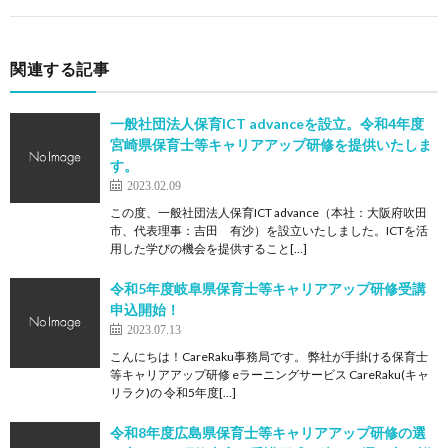
関連する記事
一般社団法人保育ICT advanceを設立。令和4年度
宮崎県保育士等キャリアアップ研修を提供いたしま
す。
2023.02.09
この度、一般社団法人保育ICT advance（本社：大阪府吹田
市、代表理事：吉田 有沙）を設立いたしました。ICTを活
用した学びの機会を提供すること[…]
令和5年度岐阜県保育士等キャリアアップ研修受講
申込開始！
2023.07.13
こんにちは！CareRaku事務局です。 弊社が手掛ける保育士
等キャリアアップ研修 eラーニングサービス CareRaku(キャ
リラク)の 令和5年度[…]
令和8年度広島県保育士等キャリアアップ研修の選