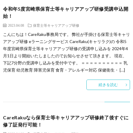
令和年5度宮崎県保育士等キャリアアップ研修受講申込開
始！
2023.04.08
保育士等キャリアアップ研修
こんにちは！CareRaku事務局です。 弊社が手掛ける保育士等キャリ
アアップ研修 eラーニングサービス CareRaku(キャリラク)の 令和5
年度宮崎県保育士等キャリアアップ研修の受講申し込みを 2024年4
月1日より開始いたしましたのでお知らせさせて頂きます。 現在、
下記7分野の受講申し込みを受付中です。 ＝＝＝＝＝＝＝＝＝＝ 乳
児保育 幼児教育 障害児保育 食育・アレルギー対応 保健衛生・ […]
続きを読む
CareRakuなら保育士等キャリアアップ研修終了後すぐに
修了証発行可能！