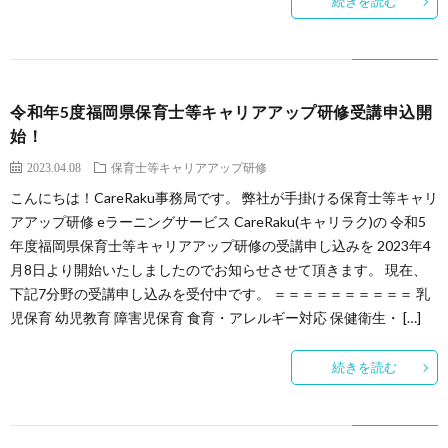
続きを読む
令和年5度福岡県保育士等キャリアアップ研修受講申込開
始！
2023.04.08
保育士等キャリアアップ研修
こんにちは！CareRaku事務局です。 弊社が手掛ける保育士等キャリ
アアップ研修 eラーニングサービス CareRaku(キャリラク)の 令和5
年度福岡県保育士等キャリアアップ研修の受講申し込みを 2023年4
月8日より開始いたしましたのでお知らせさせて頂きます。 現在、
下記7分野の受講申し込みを受付中です。 ＝＝＝＝＝＝＝＝＝＝ 乳
児保育 幼児教育 障害児保育 食育・アレルギー対応 保健衛生・ […]
続きを読む