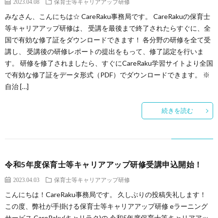
2023.04.08
保育士等キャリアアップ研修
みなさん、こんにちは☆ CareRaku事務局です。 CareRakuの保育士
等キャリアアップ研修は、 受講を最後まで終了されたらすぐに、全
国で有効な修了証をダウンロードできます！ 各分野の研修を全て受
講し、 受講後の研修レポートの提出をもって、修了認定を行いま
す。 研修を修了されましたら、すぐにCareRaku学習サイトより全国
で有効な修了証をデータ形式（PDF）でダウンロードできます。 ※
自治 […]
続きを読む
令和5年度保育士等キャリアアップ研修受講申込開始！
2023.04.03
保育士等キャリアアップ研修
こんにちは！CareRaku事務局です。 久しぶりの投稿失礼します！
この度、弊社が手掛ける保育士等キャリアアップ研修 eラーニング
サービス CareRaku(キャリラク)の 令和5年度保育士等キャリアアッ