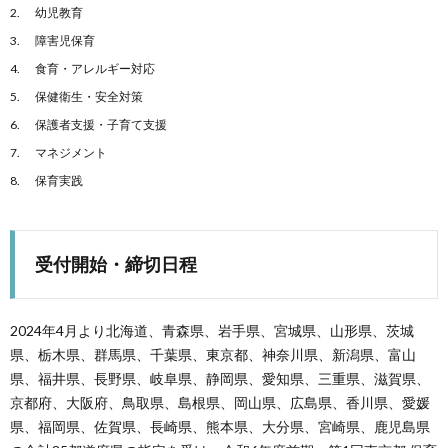
幼児教育
障害児保育
食育・アレルギー対応
保健衛生・安全対策
保護者支援・子育て支援
マネジメント
保育実践
受付開始・締切日程
2024年4月より北海道、青森県、岩手県、宮城県、山形県、茨城
県、栃木県、群馬県、千葉県、東京都、神奈川県、新潟県、富山
県、福井県、長野県、岐阜県、静岡県、愛知県、三重県、滋賀県、
京都府、大阪府、鳥取県、島根県、岡山県、広島県、香川県、愛媛
県、福岡県、佐賀県、長崎県、熊本県、大分県、宮崎県、鹿児島県