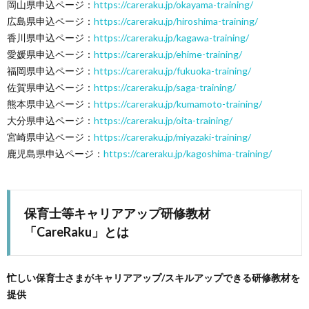
岡山県申込ページ：
https://careraku.jp/okayama-training/
広島県申込ページ：
https://careraku.jp/hiroshima-training/
香川県申込ページ：
https://careraku.jp/kagawa-training/
愛媛県申込ページ：
https://careraku.jp/ehime-training/
福岡県申込ページ：
https://careraku.jp/fukuoka-training/
佐賀県申込ページ：
https://careraku.jp/saga-training/
熊本県申込ページ：
https://careraku.jp/kumamoto-training/
大分県申込ページ：
https://careraku.jp/oita-training/
宮崎県申込ページ：
https://careraku.jp/miyazaki-training/
鹿児島県申込ページ：
https://careraku.jp/kagoshima-training/
保育士等キャリアアップ研修教材
「CareRaku」とは
忙しい保育士さまがキャリアアップ/スキルアップできる研修教材を
提供