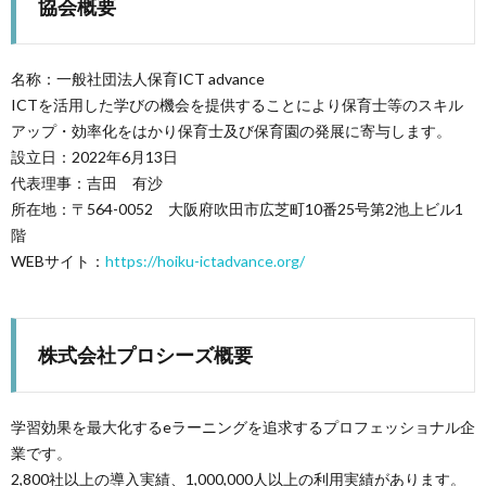
協会概要
名称：一般社団法人保育ICT advance
ICTを活用した学びの機会を提供することにより保育士等のスキル
アップ・効率化をはかり保育士及び保育園の発展に寄与します。
設立日：2022年6月13日
代表理事：吉田 有沙
所在地：〒564-0052 大阪府吹田市広芝町10番25号第2池上ビル1
階
WEBサイト：
https://hoiku-ictadvance.org/
株式会社プロシーズ概要
学習効果を最大化するeラーニングを追求するプロフェッショナル企
業です。
2,800社以上の導入実績、1,000,000人以上の利用実績があります。