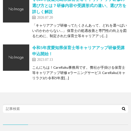
選び方とは？研修内容や受講形式の違い、選び方を
詳しく解説
2026.07.20
「キャリアアップ研修ってたくさんあって、どれを選べばい
いのかわからない…」 保育士の処遇改善と専門性の向上を図
るために、制定された保育士等キャリアアッ[…]
令和5年度愛知県保育士等キャリアアップ研修受講
申込開始！
2023.07.13
こんにちは！CareRaku事務局です。 弊社が手掛ける保育士
等キャリアアップ研修 eラーニングサービス CareRaku(キャ
リラク)の 令和5年度[…]