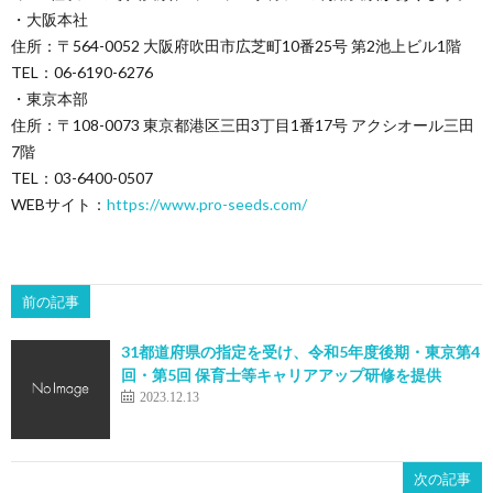
・大阪本社
住所：〒564-0052 大阪府吹田市広芝町10番25号 第2池上ビル1階
TEL：06-6190-6276
・東京本部
住所：〒108-0073 東京都港区三田3丁目1番17号 アクシオール三田
7階
TEL：03-6400-0507
WEBサイト：
https://www.pro-seeds.com/
前の記事
31都道府県の指定を受け、令和5年度後期・東京第4
回・第5回 保育士等キャリアアップ研修を提供
2023.12.13
次の記事