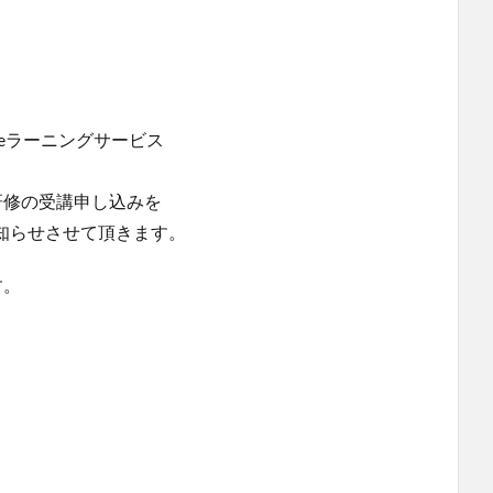
eラーニングサービス
研修の受講申し込みを
お知らせさせて頂きます。
す。