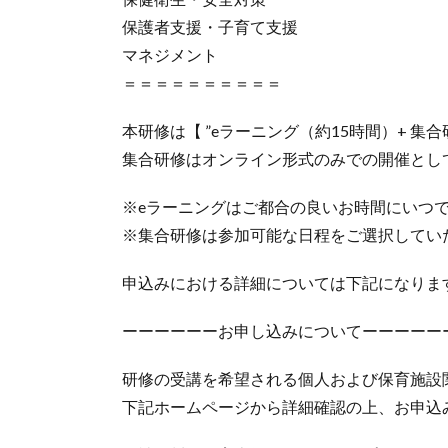
保護者支援・子育て支援
マネジメント
＝＝＝＝＝＝＝＝＝＝
本研修は【 ”eラーニング（約15時間）+ 集
集合研修はオンライン形式のみでの開催とし
※eラーニングはご都合の良いお時間にいつ
※集合研修は参加可能な日程をご選択してい
申込みにおける詳細については下記になりま
ーーーーーーお申し込みについてーーーーー
研修の受講を希望される個人および保育施設
下記ホームページから詳細確認の上、お申込