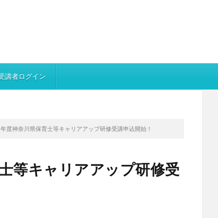
受講者ログイン
5年度神奈川県保育士等キャリアアップ研修受講申込開始！
育士等キャリアアップ研修受