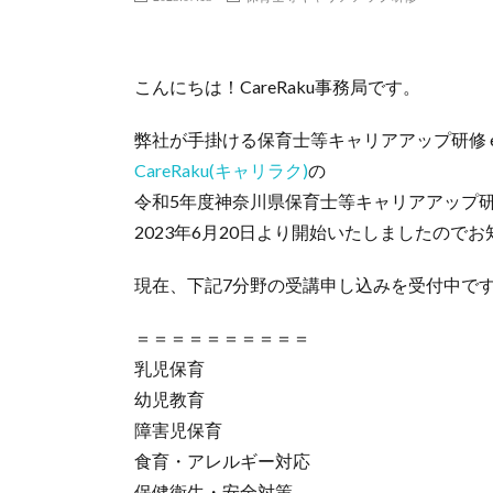
こんにちは！CareRaku事務局です。
弊社が手掛ける保育士等キャリアアップ研修 
CareRaku(キャリラク)
の
令和5年度神奈川県保育士等キャリアアップ
2023年6月20日より開始いたしましたので
現在、下記7分野の受講申し込みを受付中で
＝＝＝＝＝＝＝＝＝＝
乳児保育
幼児教育
障害児保育
食育・アレルギー対応
保健衛生・安全対策