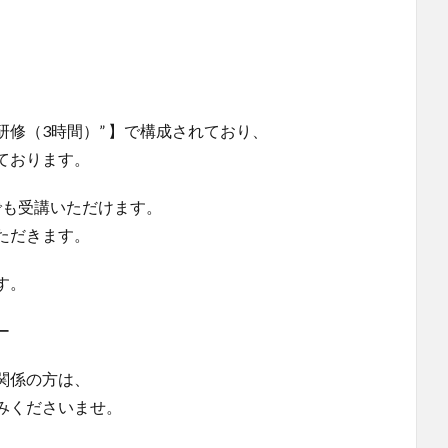
合研修（3時間）” 】で構成されており、
ております。
でも受講いただけます。
ただきます。
す。
ー
関係の方は、
みくださいませ。