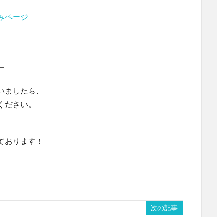
みページ
。
ー
いましたら、
ください。
ております！
次の記事