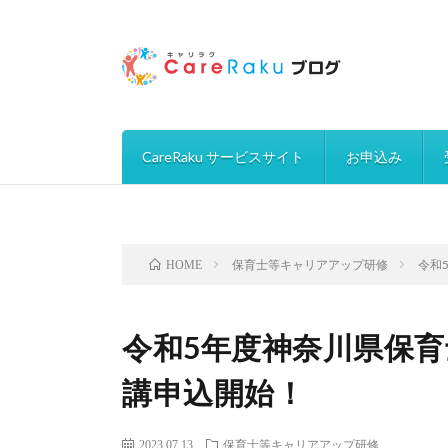
CareRaku サービスサイト
お申込み
保育士等キャリアアップ研修
令和
HOME
令和5年度神奈川県保
講申込開始！
2023.07.13
保育士等キャリアアップ研修