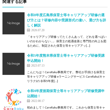
関連する記事
令和8年度広島県保育士等キャリアアップ研修の選
び方とは？研修内容や受講形式の違い、選び方を詳
しく解説
2026.07.20
「キャリアアップ研修ってたくさんあって、どれを選べばい
いのかわからない…」 保育士の処遇改善と専門性の向上を図
るために、制定された保育士等キャリアアッ[…]
令和5年度熊本県保育士等キャリアアップ研修受講
申込開始！
2023.07.13
こんにちは！CareRaku事務局です。 弊社が手掛ける保育士
等キャリアアップ研修 eラーニングサービス CareRaku(キャ
リラク)の 令和5年度[…]
令和4年度後期保育士等キャリアアップ研修受講申
込開始！
2022.08.17
初めまして！CareRaku事務局です。 これから保育士等キャ