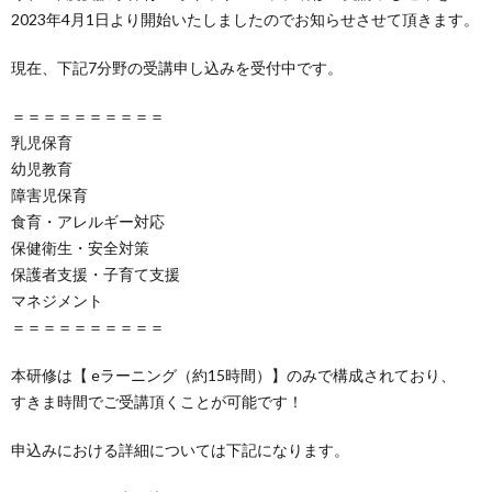
2023年4月1日より開始いたしましたのでお知らせさせて頂きます。
イ
グ
現在、下記7分野の受講申し込みを受付中です。
ト
イ
＝＝＝＝＝＝＝＝＝＝
乳児保育
ン
幼児教育
障害児保育
食育・アレルギー対応
保健衛生・安全対策
保護者支援・子育て支援
マネジメント
＝＝＝＝＝＝＝＝＝＝
本研修は【 eラーニング（約15時間）】のみで構成されており、
すきま時間でご受講頂くことが可能です！
申込みにおける詳細については下記になります。