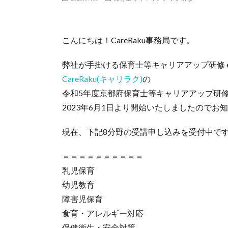
こんにちは！CareRaku事務局です。
弊社が手掛ける保育士等キャリアアップ研修 
CareRaku(キャリラク)
の
令和5年度京都府保育士等キャリアアップ研
2023年6月1日より開始いたしましたのでお
現在、下記8分野の受講申し込みを受付中で
＝＝＝＝＝＝＝＝＝＝
乳児保育
幼児教育
障害児保育
食育・アレルギー対応
保健衛生・安全対策