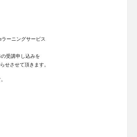
eラーニングサービス
修の受講申し込みを
知らせさせて頂きます。
す。