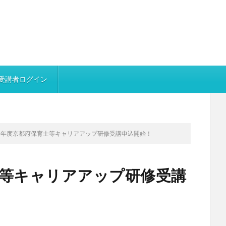
受講者ログイン
5年度京都府保育士等キャリアアップ研修受講申込開始！
士等キャリアアップ研修受講