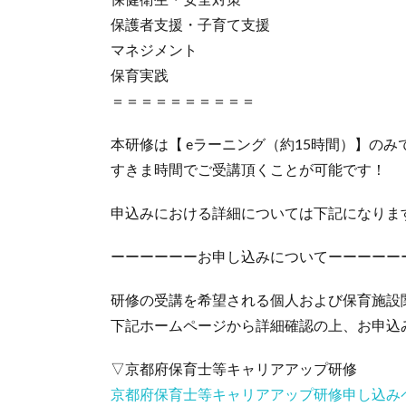
保護者支援・子育て支援
マネジメント
保育実践
＝＝＝＝＝＝＝＝＝＝
本研修は【 eラーニング（約15時間）】の
すきま時間でご受講頂くことが可能です！
申込みにおける詳細については下記になりま
ーーーーーーお申し込みについてーーーーー
研修の受講を希望される個人および保育施設
下記ホームページから詳細確認の上、お申込
▽京都府保育士等キャリアアップ研修
京都府保育士等キャリアアップ研修申し込み