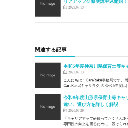
リアアップ研修受講申込開始！
2023.07.13
関連する記事
令和5年度神奈川県保育士等キ
2023.07.13
こんにちは！CareRaku事務局です
CareRaku(キャリラク)の 令和5年度[…]
令和8年度山形県保育士等キャ
違い、選び方を詳しく解説
2026.07.29
「キャリアアップ研修ってたくさんあ
専門性の向上を図るために、設けられた