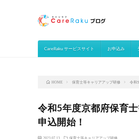
CareRaku サービスサイト
お申込み
保育士等キャリアアップ研修
令和
HOME
令和5年度京都府保育
申込開始！
2023.07.13
保育士等キャリアアップ研修