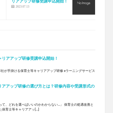
リアアップ研修受講申込開始！
2023.07.13
ャリアアップ研修受講申込開始！
。 弊社が手掛ける保育士等キャリアアップ研修 eラーニングサービス
リアアップ研修の選び方とは？研修内容や受講形式の
って、どれを選べばいいのかわからない…」 保育士の処遇改善と
保育士等キャリアアッ[…]