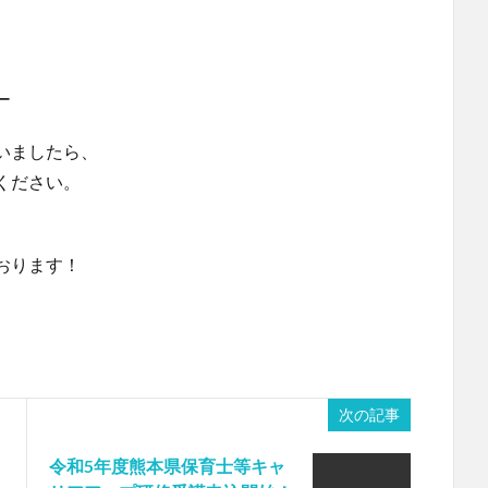
ー
いましたら、
ください。
おります！
次の記事
令和5年度熊本県保育士等キャ