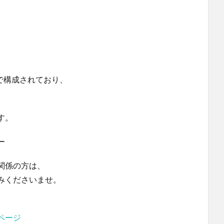
みで構成されており、
す。
ー
関係の方は、
みくださいませ。
ページ