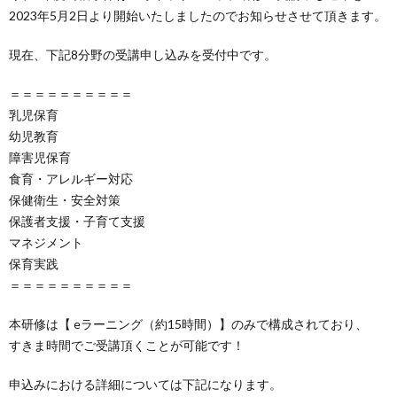
2023年5月2日より開始いたしましたのでお知らせさせて頂きます。
イ
グ
現在、下記8分野の受講申し込みを受付中です。
ト
イ
＝＝＝＝＝＝＝＝＝＝
乳児保育
ン
幼児教育
障害児保育
食育・アレルギー対応
保健衛生・安全対策
保護者支援・子育て支援
マネジメント
保育実践
＝＝＝＝＝＝＝＝＝＝
本研修は【 eラーニング（約15時間）】のみで構成されており、
すきま時間でご受講頂くことが可能です！
申込みにおける詳細については下記になります。