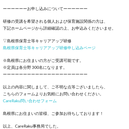
ーーーーーーお申し込みについてーーーーーー
研修の受講を希望される個人および保育施設関係の方は、
下記ホームページから詳細確認の上、お申込みくださいませ。
▽島根県保育士等キャリアアップ研修
島根県保育士等キャリアアップ研修申し込みページ
※島根県にお住まいの方がご受講可能です。
※定員は各分野 300名になります。
ーーーーーーーーーーーーーーーーーーーーー
以上の内容に関しまして、ご不明な点等ございましたら、
こちらのフォームよりお気軽にお問い合わせください。
CareRaku問い合わせフォーム
島根県にお住まいの皆様、ご参加お待ちしております！
以上、CareRaku事務局でした。