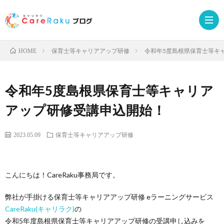
保育士等キャリアアップ研修
令和年5度島根県保育士等キ
HOME
Care
令和年5度島根県保育士等キャリア
サ
お
アップ研修受講申込開始！
ー
申
受
2023.05.09
保育士等キャリアアップ研修
ビ
込
講
こんにちは！CareRaku事務局です。
ス
み
者
弊社が手掛ける保育士等キャリアアップ研修 eラーニングサービス
CareRaku(キャリラク)
の
サ
ロ
令和5年度島根県保育士等キャリアアップ研修の受講申し込みを