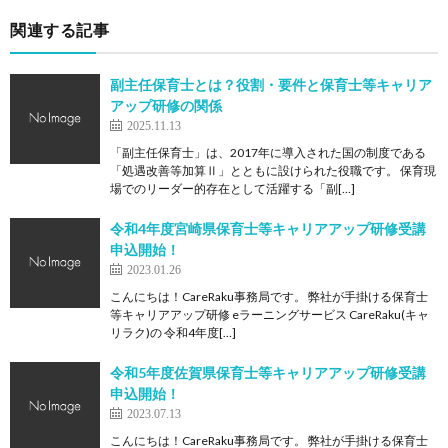
関連する記事
副主任保育士とは？役割・要件と保育士等キャリア
アップ研修の関係
2025.11.13
「副主任保育士」は、2017年に導入された国の制度である
「処遇改善等加算Ⅱ」とともに設けられた役職です。 保育現
場でのリーダー的存在として活躍する「副[…]
令和4年度宮崎県保育士等キャリアアップ研修受講
申込開始！
2023.01.26
こんにちは！CareRaku事務局です。 弊社が手掛ける保育士
等キャリアアップ研修 eラーニングサービス CareRaku(キャ
リラク)の 令和4年度[…]
令和5年度佐賀県保育士等キャリアアップ研修受講
申込開始！
2023.07.13
こんにちは！CareRaku事務局です。 弊社が手掛ける保育士