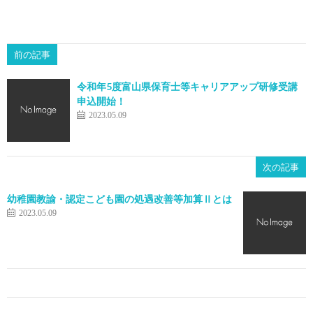
前の記事
令和年5度富山県保育士等キャリアアップ研修受講
申込開始！
2023.05.09
次の記事
幼稚園教諭・認定こども園の処遇改善等加算Ⅱとは
2023.05.09